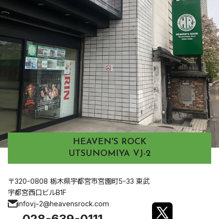
HEAVEN'S ROCK
UTSUNOMIYA VJ-2
〒320-0808 栃木県宇都宮市宮園町5-33 東武
宇都宮西口ビルB1F
infovj-2@heavensrock.com
028-639-0111