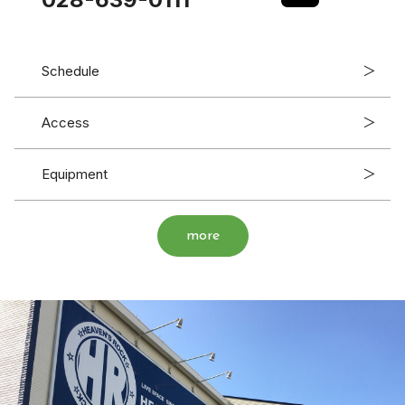
Schedule
＞
Access
＞
Equipment
＞
more