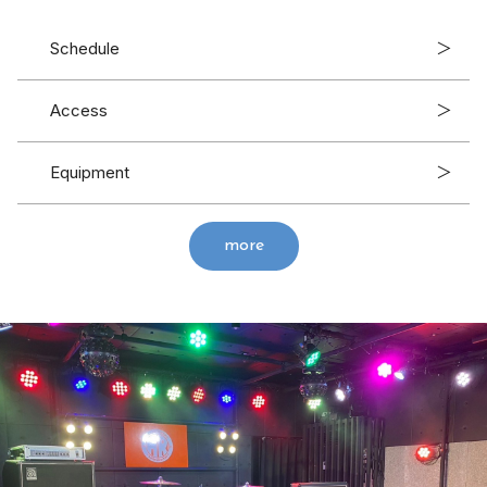
Schedule
＞
Access
＞
Equipment
＞
more