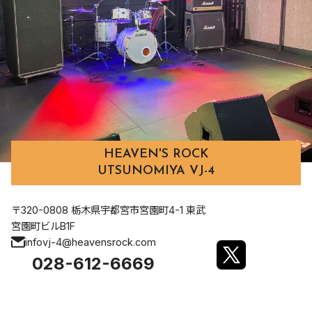
HEAVEN'S ROCK
UTSUNOMIYA VJ-4
〒320-0808 栃木県宇都宮市宮園町4-1 東武
宮園町ビルB1F
infovj-4@heavensrock.com
028-612-6669