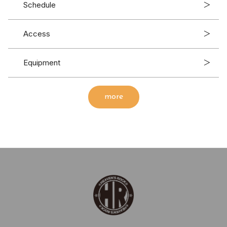
Schedule
＞
Access
＞
Equipment
＞
more