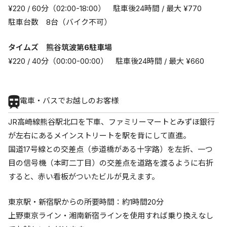
¥220 / 60分（02:00-18:00） 駐車後24時間 / 最大 ¥770
駐車台数 8台（バイク不可）
タイムズ 熊谷筑波第6駐車場
¥220 / 40分（00:00-00:00） 駐車後24時間 / 最大 ¥660
電車・バスでお越しのお客様
JR高崎線熊谷駅北口を下車、ファミリーマートとみずほ銀行
が左右にあるメインストリートを駅を背にして直進。
国道17号線との交差点（歩道橋がある十字路）を左折、一つ
目の信号機（本町二丁目）の交差点を道路を渡るように右折
すると、赤い看板がついたビルが見えます。
東京駅・新宿駅からの所要時間：約1時間20分
上野東京ライン・湘南新宿ラインを使用すれば乗り換えなし