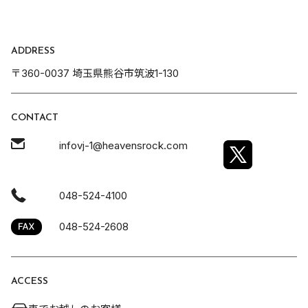
ADDRESS
〒360-0037 埼玉県熊谷市筑波1-130
CONTACT
infovj-1@heavensrock.com
048-524-4100
048-524-2608
ACCESS