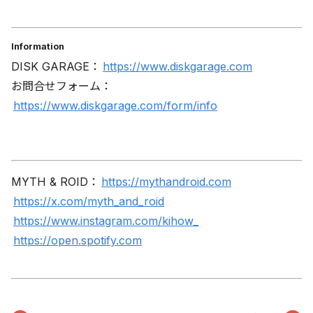
Information
DISK GARAGE：
https://www.diskgarage.com
お問合せフォーム：
https://www.diskgarage.com/form/info
MYTH & ROID：
https://mythandroid.com
https://x.com/myth_and_roid
https://www.instagram.com/kihow_
https://open.spotify.com