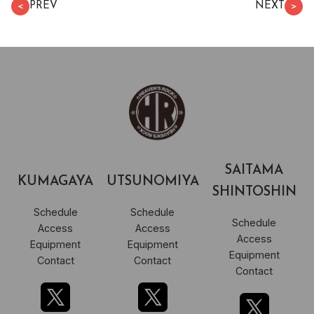
PREV
NEXT
＜
＞
SAITAMA
KUMAGAYA
UTSUNOMIYA
SHINTOSHIN
Schedule
Schedule
Schedule
Access
Access
Access
Equipment
Equipment
Equipment
Contact
Contact
Contact