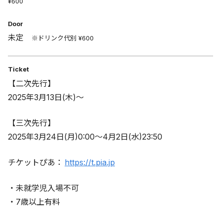
¥600
Door
未定
※ドリンク代別 ¥600
Ticket
【二次先行】
2025年3月13日(木)～
【三次先行】
2025年3月24日(月)0:00～4月2日(水)23:50
チケットぴあ：
https://t.pia.jp
・未就学児入場不可
・7歳以上有料