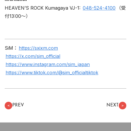
HEAVEN’S ROCK Kumagaya VJ-1:
048-524-4100
（受
付13:00〜）
SiM：
https://sxixm.com
https://x.com/sim_official
https://www.instagram.com/sim_japan
https://www.tiktok.com/@sim_officialtiktok
PREV
NEXT
＜
＞