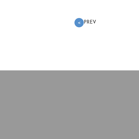
PREV
＜