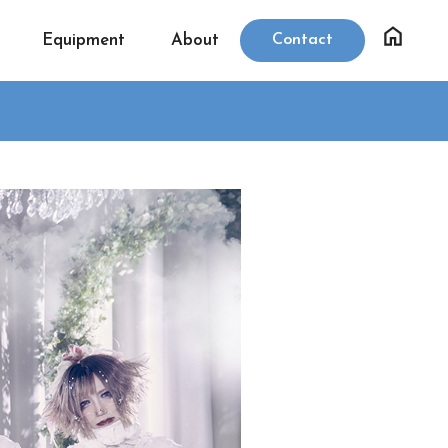
Equipment
About
Contact