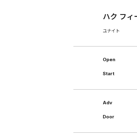
ハク フィー
ユナイト
Open
Start
Adv
Door