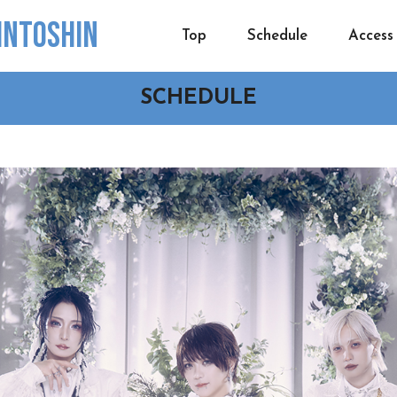
INTOSHIN
Top
Schedule
Access
SCHEDULE