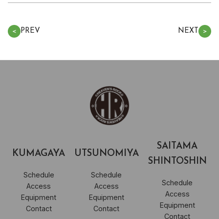
PREV
NEXT
＜
＞
SAITAMA
KUMAGAYA
UTSUNOMIYA
SHINTOSHIN
Schedule
Schedule
Schedule
Access
Access
Access
Equipment
Equipment
Equipment
Contact
Contact
Contact