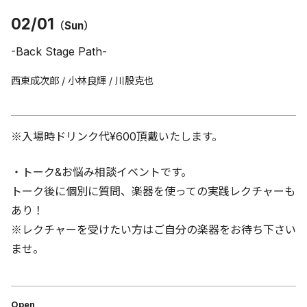
02/01
（Sun）
-Back Stage Path-
西東成次郎 / 小林良輝 / 川股克也
※入場時ドリンク代¥600頂戴いたします。
・トーク&お悩み相談イベントです。
トーク後に個別に質問、楽器を使っての実践レクチャーも
あり！
※レクチャーを受けたい方はご自分の楽器をお待ち下さい
ませ。
Open