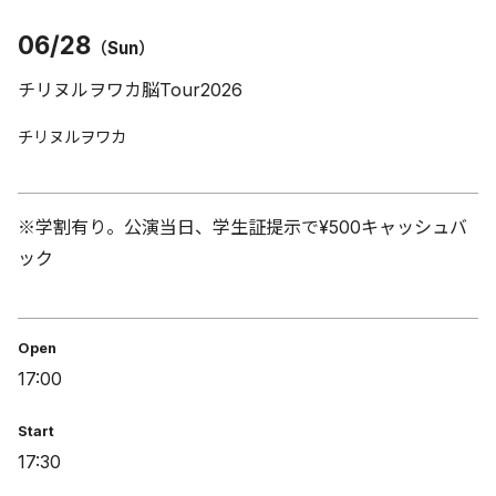
06/28
（Sun）
チリヌルヲワカ脳Tour2026
チリヌルヲワカ
※学割有り。公演当日、学生証提示で¥500キャッシュバ
ック
Open
17:00
Start
17:30